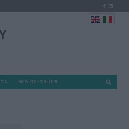
TICA
SERVIZI & FORNITORI