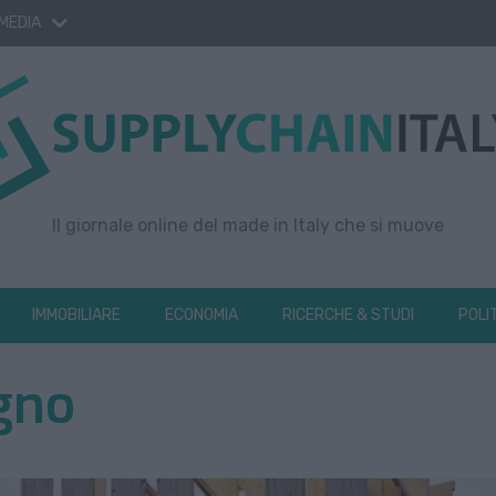
 MEDIA
Il giornale online del made in Italy che si muove
IMMOBILIARE
ECONOMIA
RICERCHE & STUDI
POLI
egno