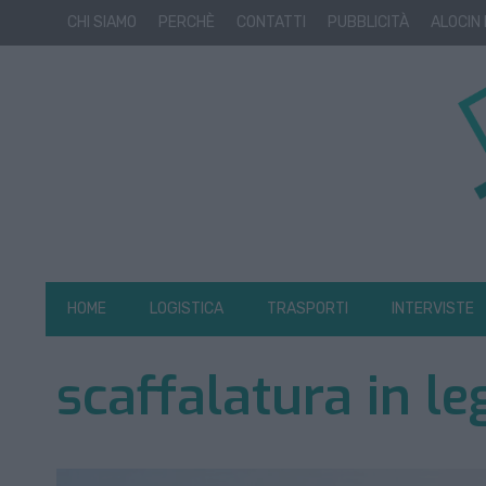
CHI SIAMO
PERCHÈ
CONTATTI
PUBBLICITÀ
ALOCIN
HOME
LOGISTICA
TRASPORTI
INTERVISTE
scaffalatura in l