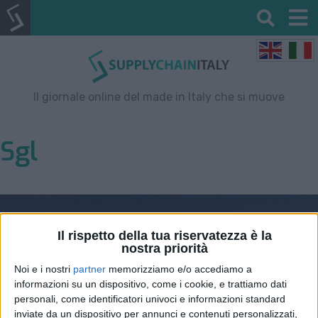
Il giornale online del made in Italy che si muove
Sgl
Il rispetto della tua riservatezza è la
nostra priorità
Noi e i nostri
partner
memorizziamo e/o accediamo a
informazioni su un dispositivo, come i cookie, e trattiamo dati
personali, come identificatori univoci e informazioni standard
inviate da un dispositivo per annunci e contenuti personalizzati,