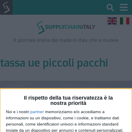
Il giornale online del made in Italy che si muove
tassa ue piccoli pacchi
Il rispetto della tua riservatezza è la
nostra priorità
Noi e i nostri
partner
memorizziamo e/o accediamo a
informazioni su un dispositivo, come i cookie, e trattiamo dati
personali, come identificatori univoci e informazioni standard
inviate da un dispositivo per annunci e contenuti personalizzati,