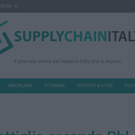
 MEDIA
Il giornale online del made in Italy che si muove
IMMOBILIARE
ECONOMIA
RICERCHE & STUDI
POLI