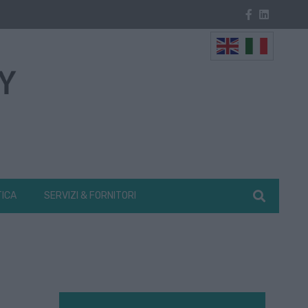
TICA
SERVIZI & FORNITORI