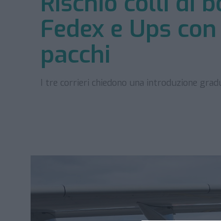
Rischio colli di 
Fedex e Ups con 
pacchi
I tre corrieri chiedono una introduzione gra