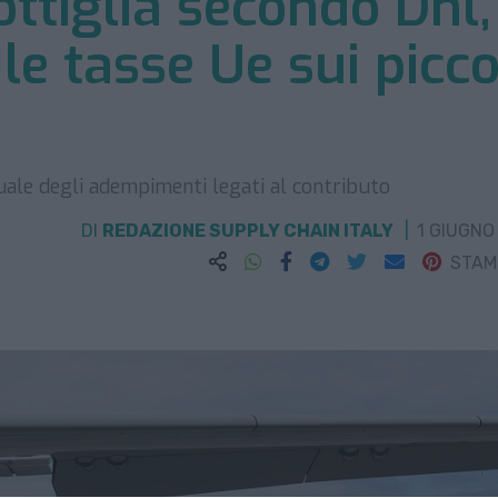
bottiglia secondo Dhl,
le tasse Ue sui picco
duale degli adempimenti legati al contributo
DI
REDAZIONE SUPPLY CHAIN ITALY
1 GIUGNO
STA