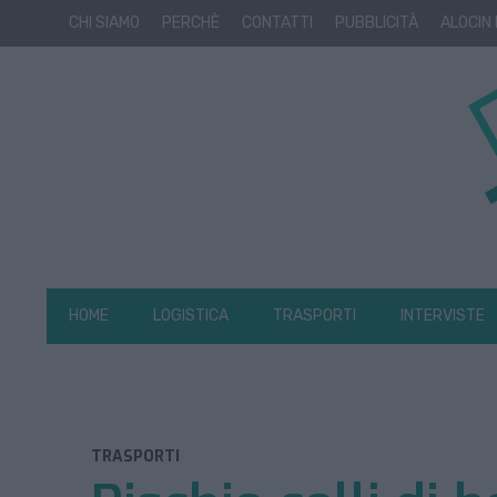
CHI SIAMO
PERCHÈ
CONTATTI
PUBBLICITÀ
ALOCIN
HOME
LOGISTICA
TRASPORTI
INTERVISTE
TRASPORTI