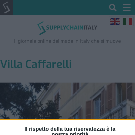
Il giornale online del made in Italy che si muove
Villa Caffarelli
Il rispetto della tua riservatezza è la
nostra priorità