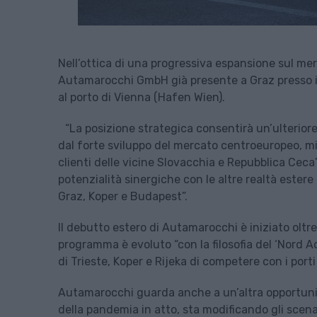
Nell’ottica di una progressiva espansione sul mer
Autamarocchi GmbH già presente a Graz presso il 
al porto di Vienna (Hafen Wien).
“La posizione strategica consentirà un’ulteriore 
dal forte sviluppo del mercato centroeuropeo, mig
clienti delle vicine Slovacchia e Repubblica Ceca
potenzialità sinergiche con le altre realtà ester
Graz, Koper e Budapest”.
Il debutto estero di Autamarocchi è iniziato oltre
programma è evoluto “con la filosofia del ‘Nord Ad
di Trieste, Koper e Rijeka di competere con i porti 
Autamarocchi guarda anche a un’altra opportunità:
della pandemia in atto, sta modificando gli scenar