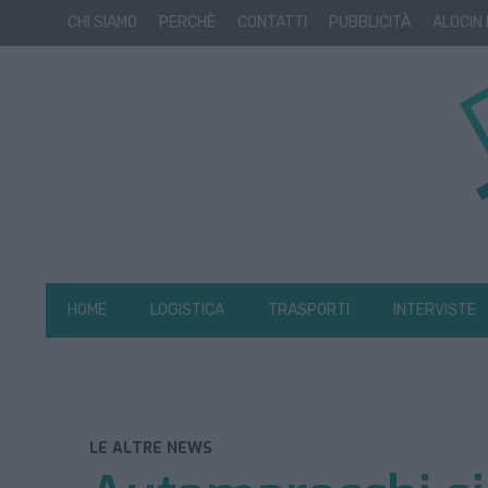
CHI SIAMO
PERCHÈ
CONTATTI
PUBBLICITÀ
ALOCIN
HOME
LOGISTICA
TRASPORTI
INTERVISTE
LE ALTRE NEWS