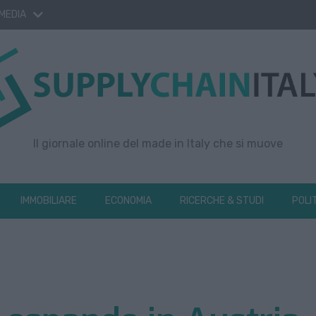
 MEDIA
Il giornale online del made in Italy che si muove
IMMOBILIARE
ECONOMIA
RICERCHE & STUDI
POLI