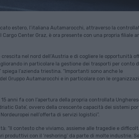
cato estero, l’italiana Autamarocchi, attraverso la controlla
Cargo Center Graz, è ora presente con una propria filiale 
crescita nel nord dell’Austria e di cogliere le opportunità of
liorando in particolare la gestione dei trasporti per conto d
” spiega l’azienda triestina. “Importanti sono anche le
e del Gruppo Autamarocchi e in particolare con le organizzazi
 15 anni fa con l’apertura della propria controllata Ungherese
riatic Gate’, ovvero della crescente capacità dei sistemi por
Nordeuropei nell’offerta di servizi logistici”.
 “Il contesto che viviamo, assieme alle tragedie e difficolt
i produttivi con il ‘reshoring’ da parte di molte industrie. S