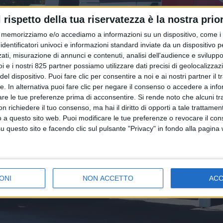
l rispetto della tua riservatezza è la nostra prior
memorizziamo e/o accediamo a informazioni su un dispositivo, come i c
identificatori univoci e informazioni standard inviate da un dispositivo 
ati, misurazione di annunci e contenuti, analisi dell'audience e sviluppo 
i e i nostri 825 partner possiamo utilizzare dati precisi di geolocalizzaz
el dispositivo. Puoi fare clic per consentire a noi e ai nostri partner il 
tte. In alternativa puoi fare clic per negare il consenso o accedere a inf
are le tue preferenze prima di acconsentire.
Si rende noto che alcuni tr
 richiedere il tuo consenso, ma hai il diritto di opporti a tale trattame
o a questo sito web. Puoi modificare le tue preferenze o revocare il con
questo sito e facendo clic sul pulsante "Privacy" in fondo alla pagina
ONI
NON ACCETTO
AC