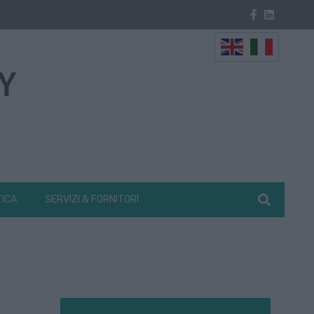
TICA
SERVIZI & FORNITORI