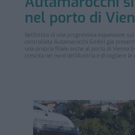
Autamarocchi si
nel porto di Vie
Nell’ottica di una progressiva espansione sul
controllata Autamarocchi GmbH già presente 
una propria filiale anche al porto di Vienna 
crescita nel nord dell’Austria e di cogliere l