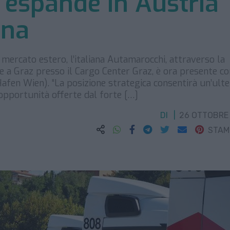
 espande in Austria
nna
 mercato estero, l’italiana Autamarocchi, attraverso la
a Graz presso il Cargo Center Graz, è ora presente co
(Hafen Wien). “La posizione strategica consentirà un’ulte
e opportunità offerte dal forte […]
DI
26 OTTOBRE
STA