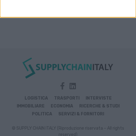
LOGISTICA
TRASPORTI
INTERVISTE
IMMOBILIARE
ECONOMIA
RICERCHE & STUDI
POLITICA
SERVIZI & FORNITORI
© SUPPLY CHAIN ITALY (Riproduzione riservata – All rights
reserved)