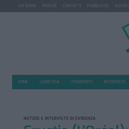
CHI SIAMO
PERCHÈ
CONTATTI
PUBBLICITÀ
ALOCIN
HOME
LOGISTICA
TRASPORTI
INTERVISTE
NOTIZIE E INTERVISTE IN EVIDENZA