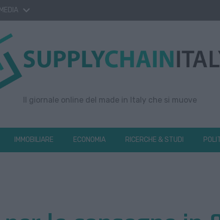
 MEDIA
Il giornale online del made in Italy che si muove
IMMOBILIARE
ECONOMIA
RICERCHE & STUDI
POLI