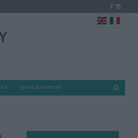
TICA
SERVIZI & FORNITORI