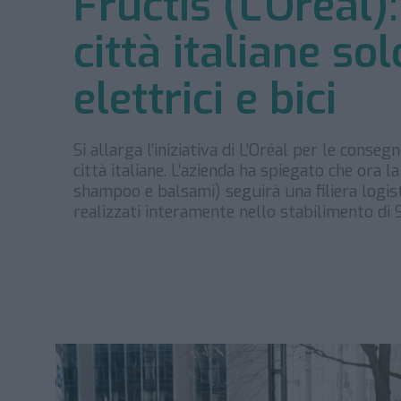
Fructis (L’Oréal)
città italiane so
elettrici e bici
Si allarga l’iniziativa di L’Oréal per le conse
città italiane. L’azienda ha spiegato che ora
shampoo e balsami) seguirà una filiera logist
realizzati interamente nello stabilimento di 