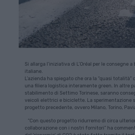
Si allarga l’iniziativa di L’Oréal per le consegne 
italiane.
L’azienda ha spiegato che ora la “quasi totalit
una filiera logistica interamente green. In altre p
stabilimento di Settimo Torinese, saranno consegn
veicoli elettrici e biciclette. La sperimentazione s
progetto precedente, ovvero Milano, Torino, Pav
“Con questo progetto ridurremo di circa ulterior
collaborazione con i nostri fornitori” ha commenta