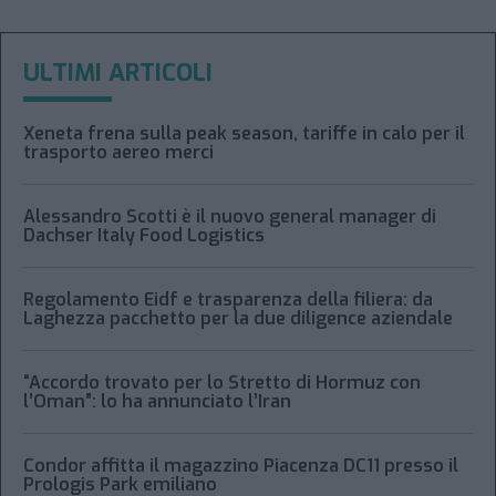
ULTIMI ARTICOLI
Xeneta frena sulla peak season, tariffe in calo per il
trasporto aereo merci
Alessandro Scotti è il nuovo general manager di
Dachser Italy Food Logistics
Regolamento Eidf e trasparenza della filiera: da
Laghezza pacchetto per la due diligence aziendale
“Accordo trovato per lo Stretto di Hormuz con
l’Oman”: lo ha annunciato l’Iran
Condor affitta il magazzino Piacenza DC11 presso il
Prologis Park emiliano