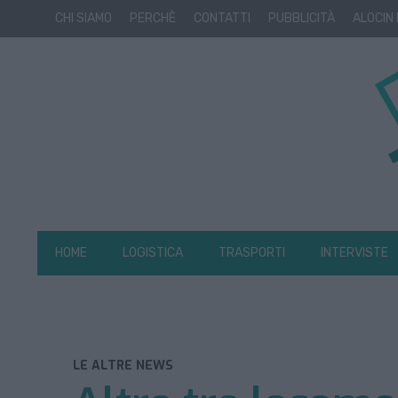
CHI SIAMO
PERCHÈ
CONTATTI
PUBBLICITÀ
ALOCIN
HOME
LOGISTICA
TRASPORTI
INTERVISTE
LE ALTRE NEWS