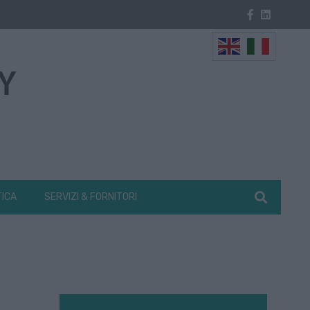
TICA
SERVIZI & FORNITORI