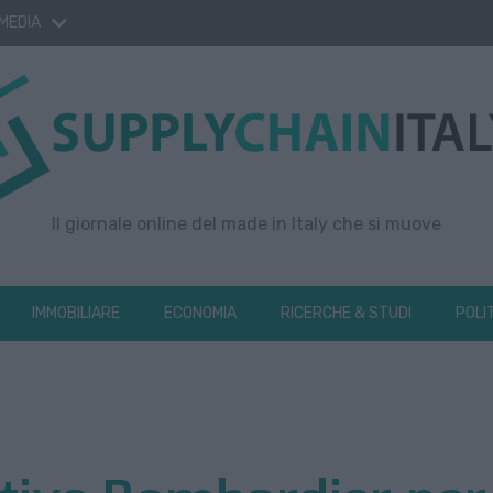
 MEDIA
Il giornale online del made in Italy che si muove
IMMOBILIARE
ECONOMIA
RICERCHE & STUDI
POLI