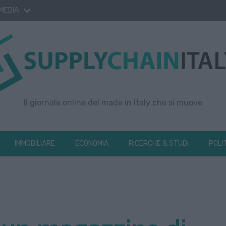
 MEDIA
Il giornale online del made in Italy che si muove
IMMOBILIARE
ECONOMIA
RICERCHE & STUDI
POLI