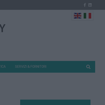
TICA
SERVIZI & FORNITORI