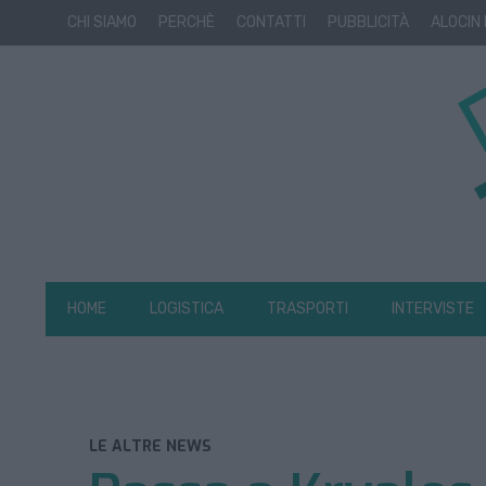
CHI SIAMO
PERCHÈ
CONTATTI
PUBBLICITÀ
ALOCIN
HOME
LOGISTICA
TRASPORTI
INTERVISTE
LE ALTRE NEWS