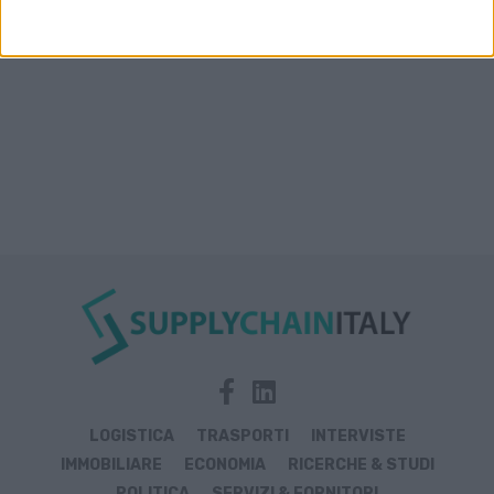
LOGISTICA
TRASPORTI
INTERVISTE
IMMOBILIARE
ECONOMIA
RICERCHE & STUDI
POLITICA
SERVIZI & FORNITORI