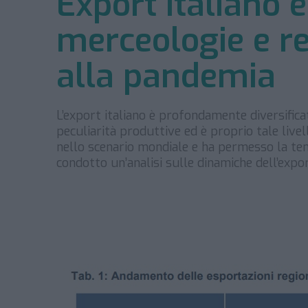
Export italiano e
merceologie e re
alla pandemia
L’export italiano è profondamente diversificat
peculiarità produttive ed è proprio tale livel
nello scenario mondiale e ha permesso la tenut
condotto un’analisi sulle dinamiche dell’expor