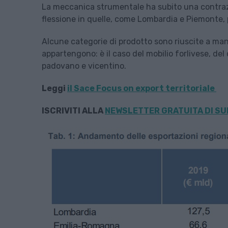
La meccanica strumentale ha subito una contrazio
flessione in quelle, come Lombardia e Piemonte, p
Alcune categorie di prodotto sono riuscite a mant
appartengono: è il caso del mobilio forlivese, d
padovano e vicentino.
Leggi
il Sace Focus on export territoriale
ISCRIVITI ALLA
NEWSLETTER GRATUITA DI SU