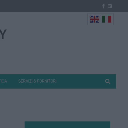
TICA
SERVIZI & FORNITORI