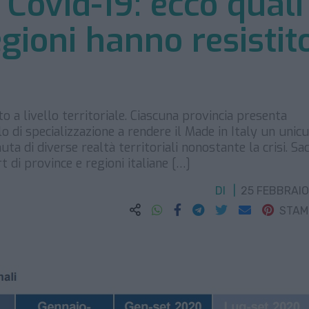
 Covid-19: ecco quali
gioni hanno resistit
o a livello territoriale. Ciascuna provincia presenta
lo di specializzazione a rendere il Made in Italy un uni
a di diverse realtà territoriali nonostante la crisi. Sa
t di province e regioni italiane […]
DI
25 FEBBRAIO
STA