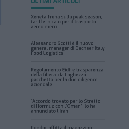
ULTIMI ARTICOLI
Xeneta frena sulla peak season,
tariffe in calo per il trasporto
aereo merci
Alessandro Scotti è il nuovo
general manager di Dachser Italy
Food Logistics
Regolamento Eidf e trasparenza
della filiera: da Laghezza
pacchetto per la due diligence
aziendale
“Accordo trovato per lo Stretto
di Hormuz con l’Oman”: lo ha
annunciato l’Iran
Condor affitta il magazzino