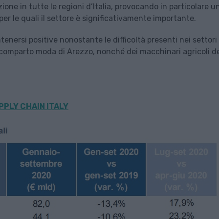
ne in tutte le regioni d’Italia, provocando in particolare u
er le quali il settore è significativamente importante.
enersi positive nonostante le difficoltà presenti nei settori 
el comparto moda di Arezzo, nonché dei macchinari agricoli d
PPLY CHAIN ITALY