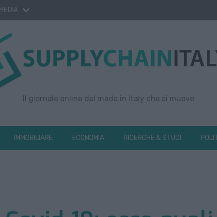
 MEDIA
Il giornale online del made in Italy che si muove
IMMOBILIARE
ECONOMIA
RICERCHE & STUDI
POLI