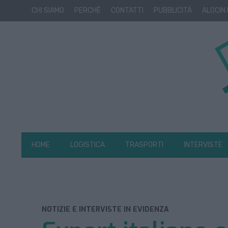
CHI SIAMO
PERCHÈ
CONTATTI
PUBBLICITÀ
ALOCIN
HOME
LOGISTICA
TRASPORTI
INTERVISTE
NOTIZIE E INTERVISTE IN EVIDENZA