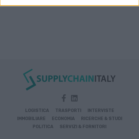
LOGISTICA
TRASPORTI
INTERVISTE
IMMOBILIARE
ECONOMIA
RICERCHE & STUDI
POLITICA
SERVIZI & FORNITORI