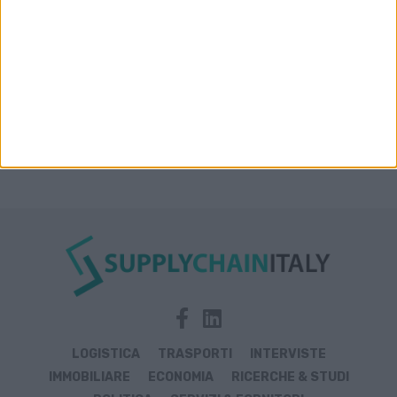
LOGISTICA
TRASPORTI
INTERVISTE
IMMOBILIARE
ECONOMIA
RICERCHE & STUDI