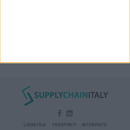
Prologis Park emiliano
LOGISTICA
TRASPORTI
INTERVISTE