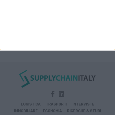
LOGISTICA
TRASPORTI
INTERVISTE
IMMOBILIARE
ECONOMIA
RICERCHE & STUDI