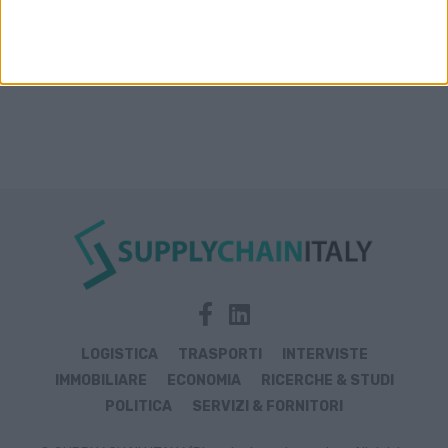
LOGISTICA
TRASPORTI
INTERVISTE
IMMOBILIARE
ECONOMIA
RICERCHE & STUDI
POLITICA
SERVIZI & FORNITORI