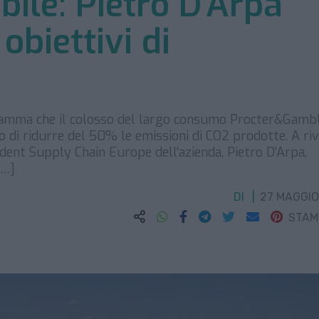
bile: Pietro D’Arpa
 obiettivi di
e
ramma che il colosso del largo consumo Procter&Gamb
ivo di ridurre del 50% le emissioni di CO2 prodotte. A ri
dent Supply Chain Europe dell’azienda, Pietro D’Arpa,
[…]
DI
27 MAGGIO
STA