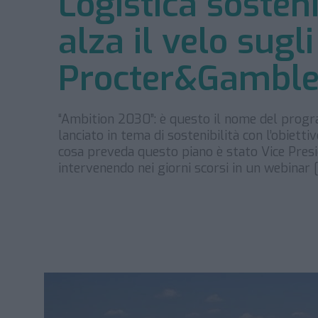
Logistica sosteni
alza il velo sugli
Procter&Gambl
“Ambition 2030”: è questo il nome del prog
lanciato in tema di sostenibilità con l’obiett
cosa preveda questo piano è stato Vice Presi
intervenendo nei giorni scorsi in un webinar 