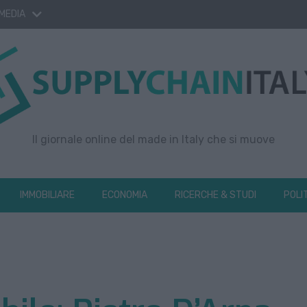
 MEDIA
Il giornale online del made in Italy che si muove
IMMOBILIARE
ECONOMIA
RICERCHE & STUDI
POLI