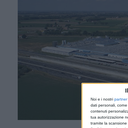
I
Noi e i nostri
partner
dati personali, come 
contenuti personalizz
tua autorizzazione no
tramite la scansione d