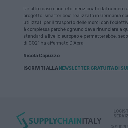
Un altro caso concreto menzionato dal numero uno 
progetto ‘smarter box’ realizzato in Germania co
utilizzati per il trasporto delle merci con l’obiet
è complessa perché ognuno deve rinunciare a qu
standard a livello europeo e permetterebbe, secon
di CO2” ha affermato D’Apra.
Nicola Capuzzo
ISCRIVITI ALLA
NEWSLETTER GRATUITA DI SU
LOGIS
SERVIZ
© SUPPLY 