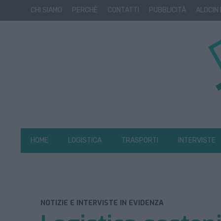
CHI SIAMO
PERCHÈ
CONTATTI
PUBBLICITÀ
ALOCIN
HOME
LOGISTICA
TRASPORTI
INTERVISTE
NOTIZIE E INTERVISTE IN EVIDENZA