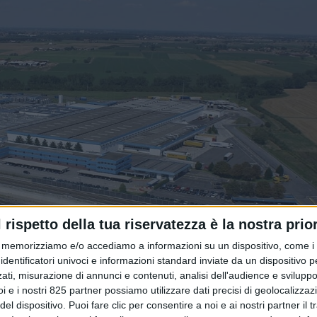
l rispetto della tua riservatezza è la nostra prior
memorizziamo e/o accediamo a informazioni su un dispositivo, come i c
identificatori univoci e informazioni standard inviate da un dispositivo 
ati, misurazione di annunci e contenuti, analisi dell'audience e sviluppo 
i e i nostri 825 partner possiamo utilizzare dati precisi di geolocalizzaz
el dispositivo. Puoi fare clic per consentire a noi e ai nostri partner il 