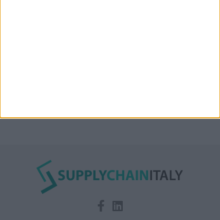
Nuova linea container dell’italiana Messina fra Mar
Rosso, India e Oman