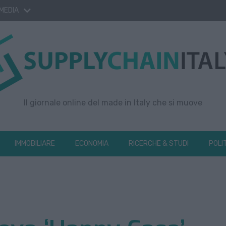
 MEDIA
Il giornale online del made in Italy che si muove
IMMOBILIARE
ECONOMIA
RICERCHE & STUDI
POLI