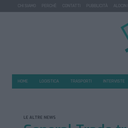
CHI SIAMO
PERCHÈ
CONTATTI
PUBBLICITÀ
ALOCIN
HOME
LOGISTICA
TRASPORTI
INTERVISTE
LE ALTRE NEWS