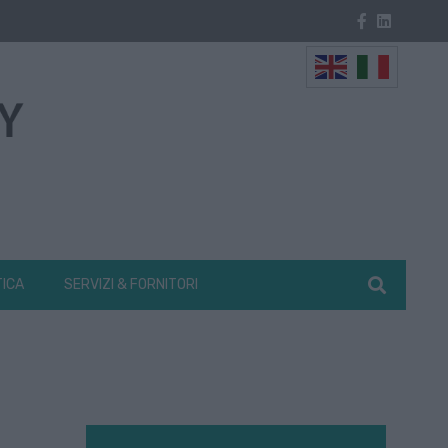
TICA
SERVIZI & FORNITORI