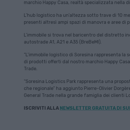
marchio Happy Casa, realtà specializzata nella dis
L’hub logistico ha un’altezza sotto trave di 10 me
presenti altresì ampi spazi di manovra e aree di 
L’immobile si trova nel baricentro del distretto i
autostrade A1, A21 e A35 (BreBeMI).
“L’immobile logistico di Soresina rappresenta la
di prodotti offerti dal nostro marchio Happy Ca
Trade.
“Soresina Logistics Park rappresenta una proposta
che regionale” ha aggiunto Pierre-Olivier Dorgère
General Trade nella grande famiglia dei clienti Lo
ISCRIVITI ALLA
NEWSLETTER GRATUITA DI SU