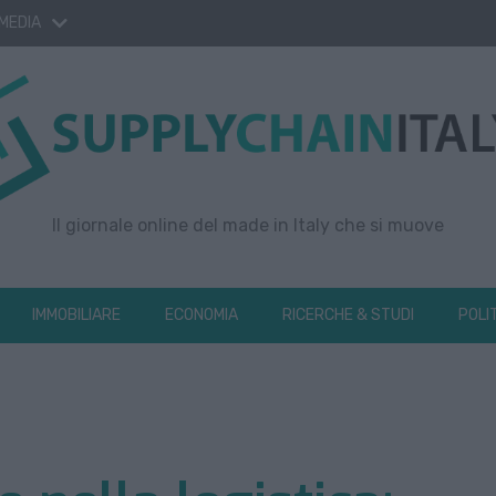
 MEDIA
Il giornale online del made in Italy che si muove
IMMOBILIARE
ECONOMIA
RICERCHE & STUDI
POLI