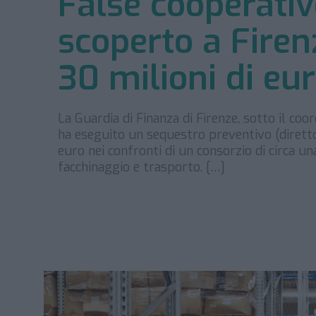
False cooperative
scoperto a Firen
30 milioni di eu
La Guardia di Finanza di Firenze, sotto il co
ha eseguito un sequestro preventivo (diretto e
euro nei confronti di un consorzio di circa un
facchinaggio e trasporto. […]