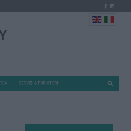
TICA
SERVIZI & FORNITORI