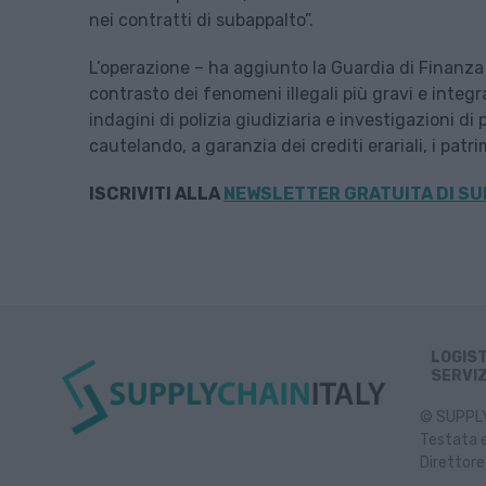
nei contratti di subappalto”.
L’operazione – ha aggiunto la Guardia di Finanza 
contrasto dei fenomeni illegali più gravi e integr
indagini di polizia giudiziaria e investigazioni 
cautelando, a garanzia dei crediti erariali, i patr
ISCRIVITI ALLA
NEWSLETTER GRATUITA DI SU
LOGIS
SERVIZ
© SUPPLY 
Testata e
Direttore