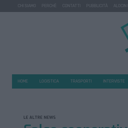
CHI SIAMO
PERCHÈ
CONTATTI
PUBBLICITÀ
ALOCIN
HOME
LOGISTICA
TRASPORTI
INTERVISTE
LE ALTRE NEWS