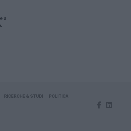
e al
,
RICERCHE & STUDI
POLITICA