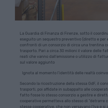
La Guardia di Finanza di Firenze, sotto il coordi
eseguito un sequestro preventivo (diretto e per eq
confronti di un consorzio di circa una trentina c
trasporto. Pari a circa 30 milioni il valore delle
reati che vanno dall’emissione o utilizzo di fatt
sul valore aggiunto
Ignota al momento l’identità delle realtà coinv
Secondo la ricostruzione della stessa GdF, il con
trasporti, poi affidate in subappalto alle coopera
fatto fosse lo stesso consorzio a gestire e dirett
cooperative permetteva allo stesso di “detrarre co
stesse cooperative, che non versavano l’Iva e s