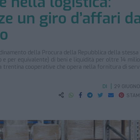
 nella logistica:
ze un giro d’affari d
ro
ordinamento della Procura della Repubblica della stessa 
 per equivalente) di beni e liquidità per oltre 14 milio
a trentina cooperative che opera nella fornitura di servi
DI
29 GIUGNO
STA