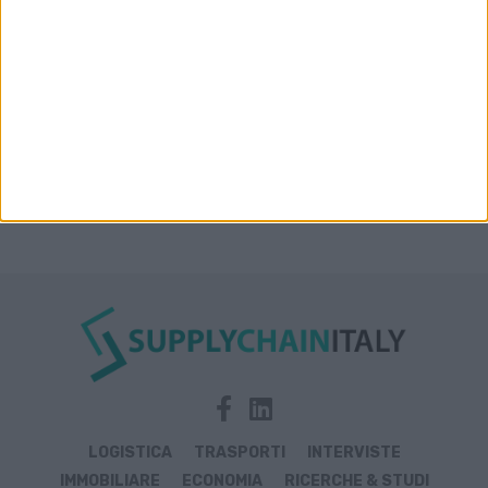
Prologis Park emiliano
LOGISTICA
TRASPORTI
INTERVISTE
IMMOBILIARE
ECONOMIA
RICERCHE & STUDI