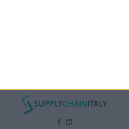
Nuova linea container dell’italiana Messina fra Mar
Rosso, India e Oman