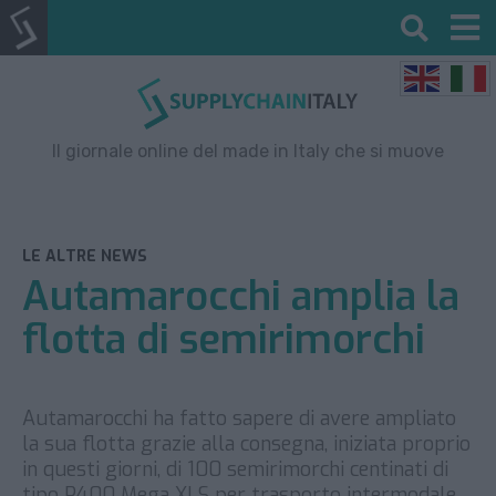
Il giornale online del made in Italy che si muove
LE ALTRE NEWS
Autamarocchi amplia la
flotta di semirimorchi
Autamarocchi ha fatto sapere di avere ampliato
la sua flotta grazie alla consegna, iniziata proprio
in questi giorni, di 100 semirimorchi centinati di
tipo P400 Mega XLS per trasporto intermodale