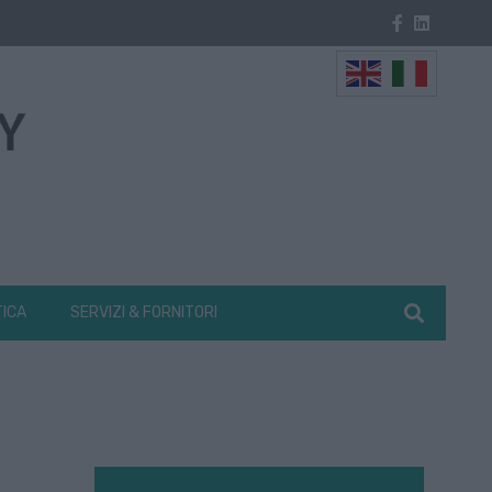
TICA
SERVIZI & FORNITORI