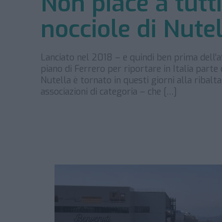
Non piace a tutti
nocciole di Nute
Lanciato nel 2018 – e quindi ben prima dell’af
piano di Ferrero per riportare in Italia parte
Nutella è tornato in questi giorni alla ribalta
associazioni di categoria – che […]