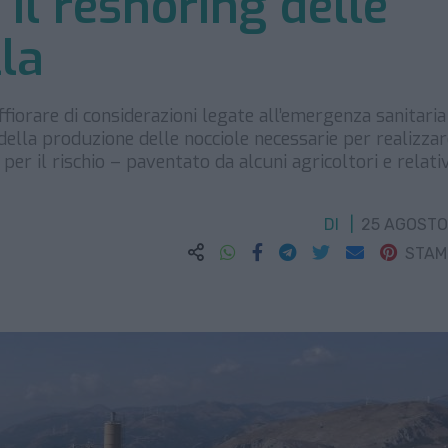
 il reshoring delle
lla
fiorare di considerazioni legate all’emergenza sanitaria 
 della produzione delle nocciole necessarie per realizzar
 per il rischio – paventato da alcuni agricoltori e relati
DI
25 AGOSTO
STA