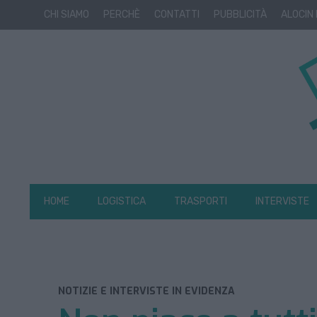
CHI SIAMO
PERCHÈ
CONTATTI
PUBBLICITÀ
ALOCIN
HOME
LOGISTICA
TRASPORTI
INTERVISTE
NOTIZIE E INTERVISTE IN EVIDENZA