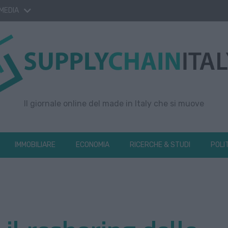
 MEDIA
Il giornale online del made in Italy che si muove
IMMOBILIARE
ECONOMIA
RICERCHE & STUDI
POLI