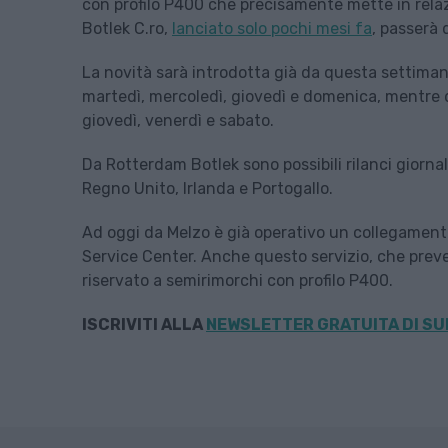
con profilo P400 che precisamente mette in relaz
Botlek C.ro,
lanciato solo pochi mesi fa
, passerà 
La novità sarà introdotta già da questa settiman
martedì, mercoledì, giovedì e domenica, mentre d
giovedì, venerdì e sabato.
Da Rotterdam Botlek sono possibili rilanci giornal
Regno Unito, Irlanda e Portogallo.
Ad oggi da Melzo è già operativo un collegamento
Service Center. Anche questo servizio, che preved
riservato a semirimorchi con profilo P400.
ISCRIVITI ALLA
NEWSLETTER GRATUITA DI SU