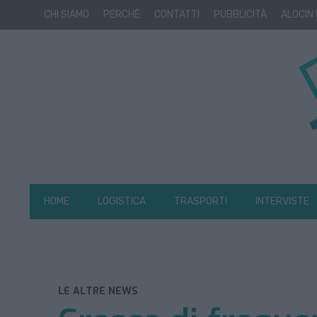
CHI SIAMO
PERCHÈ
CONTATTI
PUBBLICITÀ
ALOCIN
HOME
LOGISTICA
TRASPORTI
INTERVISTE
LE ALTRE NEWS