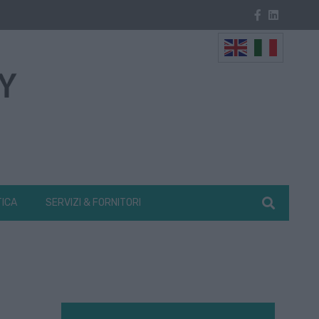
TICA
SERVIZI & FORNITORI