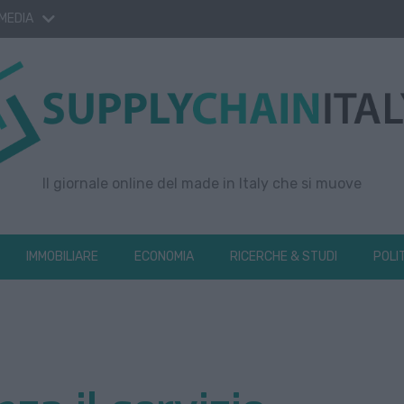
 MEDIA
Il giornale online del made in Italy che si muove
IMMOBILIARE
ECONOMIA
RICERCHE & STUDI
POLI