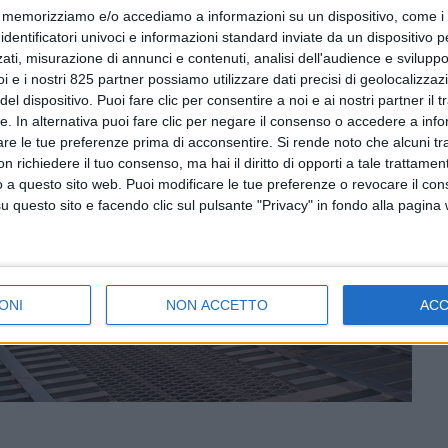
memorizziamo e/o accediamo a informazioni su un dispositivo, come i c
identificatori univoci e informazioni standard inviate da un dispositivo 
ati, misurazione di annunci e contenuti, analisi dell'audience e sviluppo 
i e i nostri 825 partner possiamo utilizzare dati precisi di geolocalizzaz
el dispositivo. Puoi fare clic per consentire a noi e ai nostri partner il 
tte. In alternativa puoi fare clic per negare il consenso o accedere a inf
are le tue preferenze prima di acconsentire.
Si rende noto che alcuni tr
 richiedere il tuo consenso, ma hai il diritto di opporti a tale trattame
o a questo sito web. Puoi modificare le tue preferenze o revocare il con
questo sito e facendo clic sul pulsante "Privacy" in fondo alla pagina
ONI
NON ACCETTO
AC