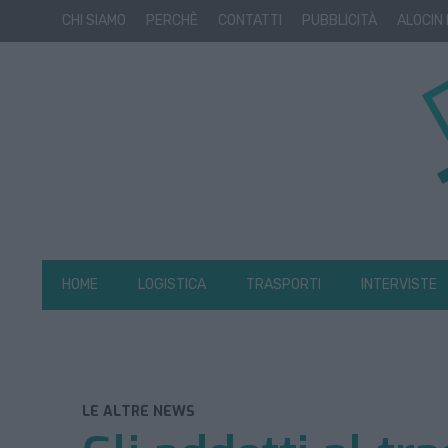
CHI SIAMO
PERCHÈ
CONTATTI
PUBBLICITÀ
ALOCIN
HOME
LOGISTICA
TRASPORTI
INTERVISTE
LE ALTRE NEWS