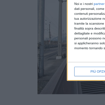
Noi e i nostri
partner
dati personali, come 
contenuti personalizz
tua autorizzazione no
tramite la scansione d
finalità sopra descri
dettagliate e modific
personali possono non
si applicheranno sol
momento tornando su 
PIÙ OPZI