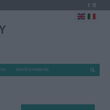
TICA
SERVIZI & FORNITORI