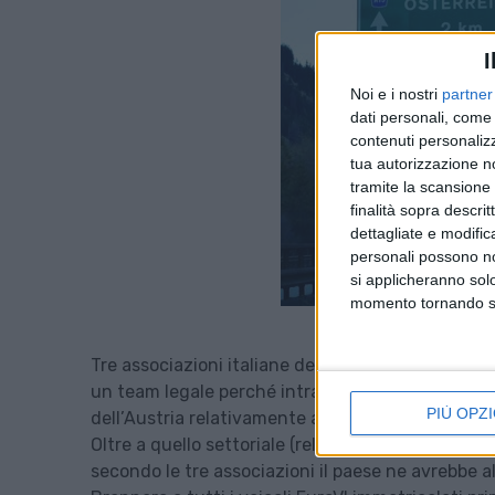
I
Noi e i nostri
partner
dati personali, come 
contenuti personalizz
tua autorizzazione no
tramite la scansione d
finalità sopra descri
dettagliate e modific
personali possono non
si applicheranno sol
momento tornando su 
Tre associazioni italiane dell’autotrasporto – o
un team legale perché intraprenda un’azione di 
PIÙ OPZI
dell’Austria relativamente ai divieti imposti unila
Oltre a quello settoriale (relativo cioè al traspo
secondo le tre associazioni il paese ne avrebbe al