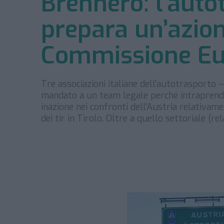
Brennero: l’auto
prepara un’azion
Commissione E
Tre associazioni italiane dell’autotrasporto 
mandato a un team legale perché intraprend
inazione nei confronti dell’Austria relativame
dei tir in Tirolo. Oltre a quello settoriale (re