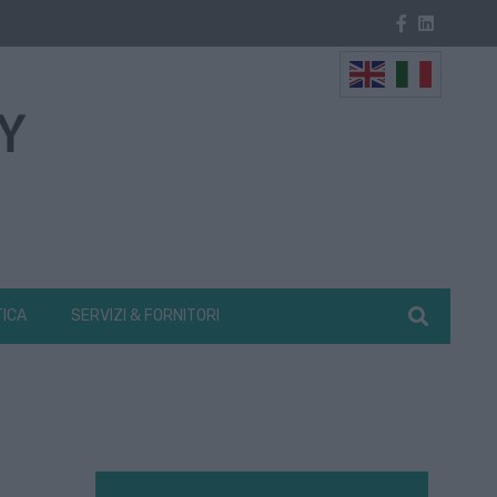
TICA
SERVIZI & FORNITORI