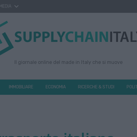
 MEDIA
Il giornale online del made in Italy che si muove
IMMOBILIARE
ECONOMIA
RICERCHE & STUDI
POLI