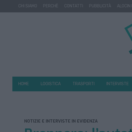
CHI SIAMO
PERCHÈ
CONTATTI
PUBBLICITÀ
ALOCIN
HOME
LOGISTICA
TRASPORTI
INTERVISTE
NOTIZIE E INTERVISTE IN EVIDENZA