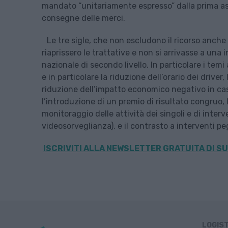
mandato “unitariamente espresso” dalla prima ass
consegne delle merci.
Le tre sigle, che non escludono il ricorso anche 
riaprissero le trattative e non si arrivasse a un
nazionale di secondo livello. In particolare i temi
e in particolare la riduzione dell’orario dei drive
riduzione dell’impatto economico negativo in caso
l’introduzione di un premio di risultato congruo, 
monitoraggio delle attività dei singoli e di interv
videosorveglianza), e il contrasto a interventi p
ISCRIVITI ALLA
NEWSLETTER GRATUITA DI SU
LOGIS