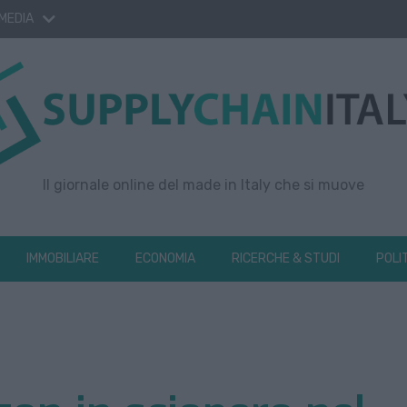
 MEDIA
Il giornale online del made in Italy che si muove
IMMOBILIARE
ECONOMIA
RICERCHE & STUDI
POLI