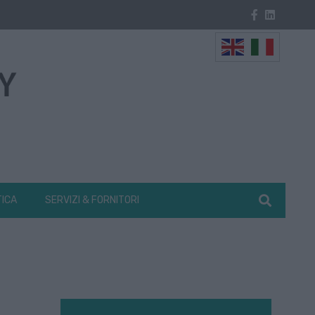
TICA
SERVIZI & FORNITORI