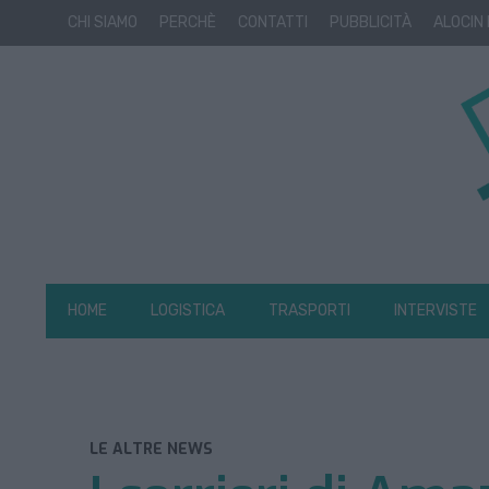
CHI SIAMO
PERCHÈ
CONTATTI
PUBBLICITÀ
ALOCIN
HOME
LOGISTICA
TRASPORTI
INTERVISTE
LE ALTRE NEWS