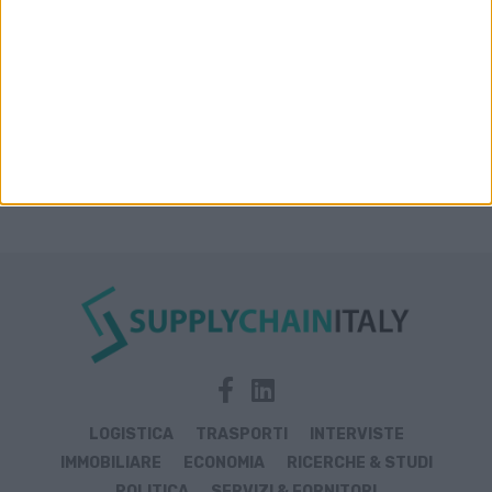
LOGISTICA
TRASPORTI
INTERVISTE
IMMOBILIARE
ECONOMIA
RICERCHE & STUDI
POLITICA
SERVIZI & FORNITORI