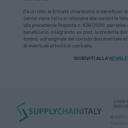
Da un lato, le Entrate chiariscono ai beneficiari de
cenno viene fatto in relazione alle condotte ten
alla precedente Risposta n. 438/2020, parrebbe 
beneficiario, integrando, ex post, la predetta dici
timbro, sull’originale del corredo documentale at
di eventuali attività di controllo.
ISCRIVITI ALLA
NEWSLET
LOGIS
SERVIZ
© SUPPLY 
Testata e