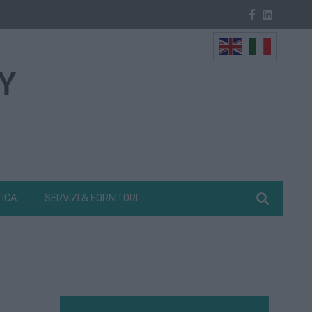
TICA
SERVIZI & FORNITORI