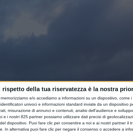
l rispetto della tua riservatezza è la nostra prior
memorizziamo e/o accediamo a informazioni su un dispositivo, come i c
identificatori univoci e informazioni standard inviate da un dispositivo 
ati, misurazione di annunci e contenuti, analisi dell'audience e sviluppo 
i e i nostri 825 partner possiamo utilizzare dati precisi di geolocalizzaz
el dispositivo. Puoi fare clic per consentire a noi e ai nostri partner il 
tte. In alternativa puoi fare clic per negare il consenso o accedere a inf