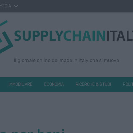
 MEDIA
Il giornale online del made in Italy che si muove
IMMOBILIARE
ECONOMIA
RICERCHE & STUDI
POLI