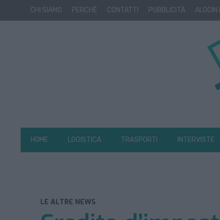
CHI SIAMO
PERCHÈ
CONTATTI
PUBBLICITÀ
ALOCIN
HOME
LOGISTICA
TRASPORTI
INTERVISTE
LE ALTRE NEWS