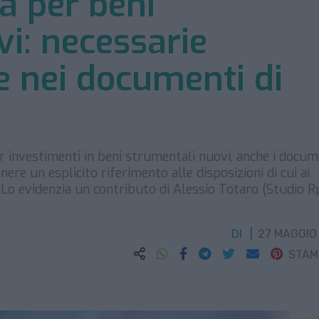
a per beni
i: necessarie
e nei documenti di
r investimenti in beni strumentali nuovi, anche i docum
ere un esplicito riferimento alle disposizioni di cui ai
 Lo evidenzia un contributo di Alessio Totaro (Studio R
DI
27 MAGGIO
STA