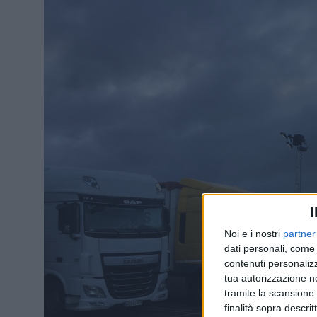
I
Noi e i nostri
partner
dati personali, come 
contenuti personalizz
tua autorizzazione no
tramite la scansione d
finalità sopra descri