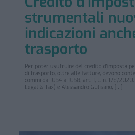
Credito d’impost
strumentali nuov
indicazioni anch
trasporto
Per poter usufruire del credito d’imposta pe
di trasporto, oltre alle fatture, devono conten
commi da 1054 a 1058, art. 1, L. n. 178/2020.
Legal & Tax) e Alessandro Gulisano, […]