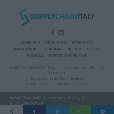
LOGISTICA
TRASPORTI
INTERVISTE
IMMOBILIARE
ECONOMIA
RICERCHE & STUDI
POLITICA
SERVIZI & FORNITORI
© SUPPLY CHAIN ITALY (Riproduzione riservata – All rights
reserved)
Testata edita da Alocin Media Srl
Direttore responsabile: Nicola Capuzzo
Informativa Cookie
Informativa Privacy
P. IVA: 02499470991