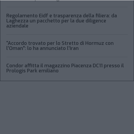
Regolamento Eidf e trasparenza della filiera: da
Laghezza un pacchetto per la due diligence
aziendale
“Accordo trovato per lo Stretto di Hormuz con
l’Oman”: lo ha annunciato l’Iran
Condor affitta il magazzino Piacenza DC11 presso il
Prologis Park emiliano