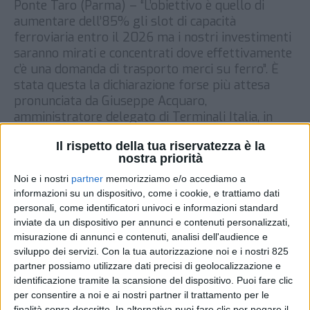
Ponte Taro (Parma) – “L’obiettivo è quello di
aumentare dell’85% gli slot di capacità
ferroviaria entro il 2026 ma i nostri investimenti
saranno mirati e concentrati dove effettivamente
c’è una domanda di trasporto merci su ferro”. È
stata questa la dichiarazione forse più attesa
pronunciata da Giuseppe Acquaro,
amministratore delegato di Terminali Italia, in
occasione […]
Il rispetto della tua riservatezza è la
DI
5 OTTOBRE 2022
nostra priorità
Noi e i nostri
partner
memorizziamo e/o accediamo a
informazioni su un dispositivo, come i cookie, e trattiamo dati
STAMPA
personali, come identificatori univoci e informazioni standard
inviate da un dispositivo per annunci e contenuti personalizzati,
misurazione di annunci e contenuti, analisi dell'audience e
sviluppo dei servizi.
Con la tua autorizzazione noi e i nostri 825
partner possiamo utilizzare dati precisi di geolocalizzazione e
identificazione tramite la scansione del dispositivo. Puoi fare clic
per consentire a noi e ai nostri partner il trattamento per le
finalità sopra descritte. In alternativa puoi fare clic per negare il