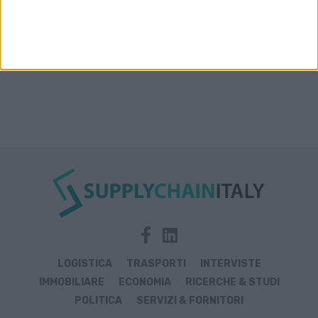
LOGISTICA
TRASPORTI
INTERVISTE
IMMOBILIARE
ECONOMIA
RICERCHE & STUDI
POLITICA
SERVIZI & FORNITORI