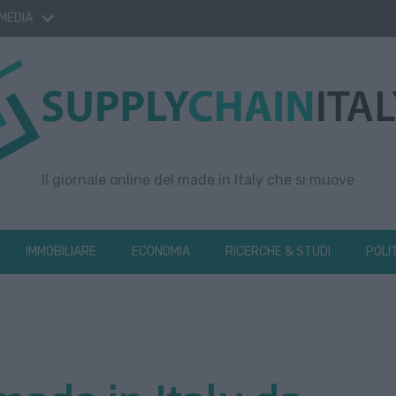
 MEDIA
Il giornale online del made in Italy che si muove
IMMOBILIARE
ECONOMIA
RICERCHE & STUDI
POLI