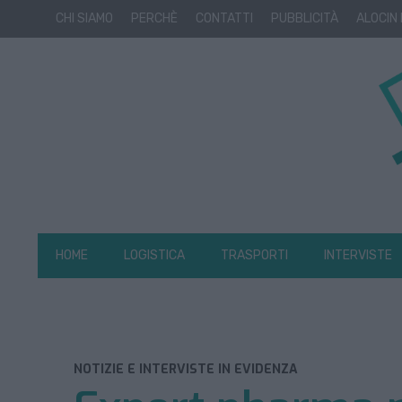
CHI SIAMO
PERCHÈ
CONTATTI
PUBBLICITÀ
ALOCIN
HOME
LOGISTICA
TRASPORTI
INTERVISTE
NOTIZIE E INTERVISTE IN EVIDENZA