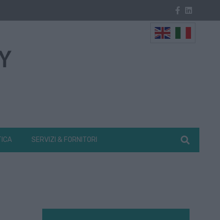
TICA
SERVIZI & FORNITORI