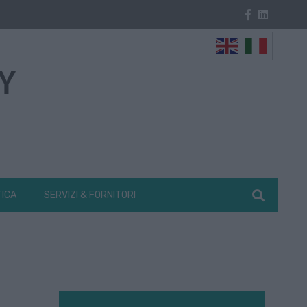
TICA
SERVIZI & FORNITORI