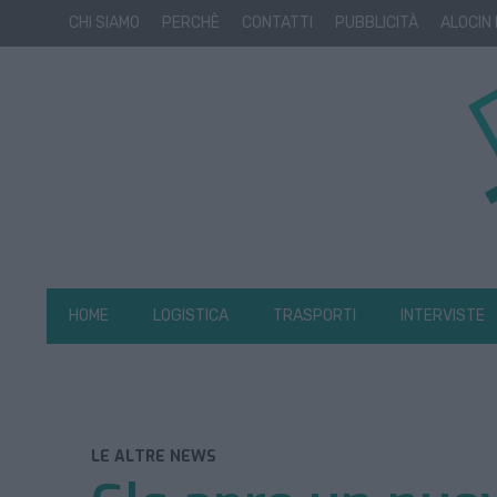
CHI SIAMO
PERCHÈ
CONTATTI
PUBBLICITÀ
ALOCIN
HOME
LOGISTICA
TRASPORTI
INTERVISTE
LE ALTRE NEWS