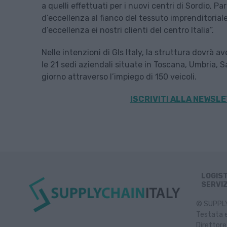
a quelli effettuati per i nuovi centri di Sordio, 
d’eccellenza al fianco del tessuto imprenditoriale
d’eccellenza ei nostri clienti del centro Italia”.
Nelle intenzioni di Gls Italy, la struttura dovrà a
le 21 sedi aziendali situate in Toscana, Umbria, Sa
giorno attraverso l’impiego di 150 veicoli.
ISCRIVITI ALLA
NEWSLET
LOGIS
SERVIZ
© SUPPLY 
Testata e
Direttore