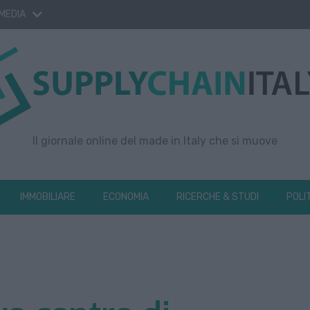
 MEDIA
Il giornale online del made in Italy che si muove
IMMOBILIARE
ECONOMIA
RICERCHE & STUDI
POLI