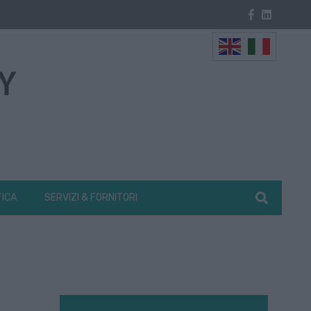
TICA
SERVIZI & FORNITORI