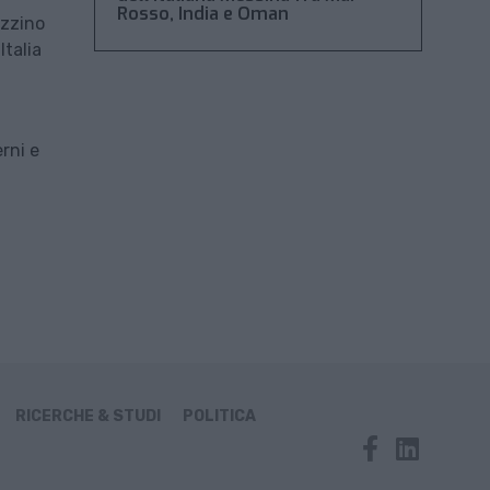
Rosso, India e Oman
azzino
Italia
rni e
RICERCHE & STUDI
POLITICA