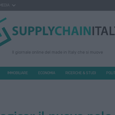
 MEDIA
Il giornale online del made in Italy che si muove
IMMOBILIARE
ECONOMIA
RICERCHE & STUDI
POLI