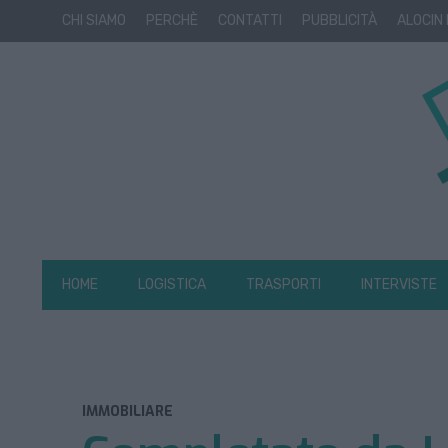
CHI SIAMO
PERCHÈ
CONTATTI
PUBBLICITÀ
ALOCIN
HOME
LOGISTICA
TRASPORTI
INTERVISTE
IMMOBILIARE