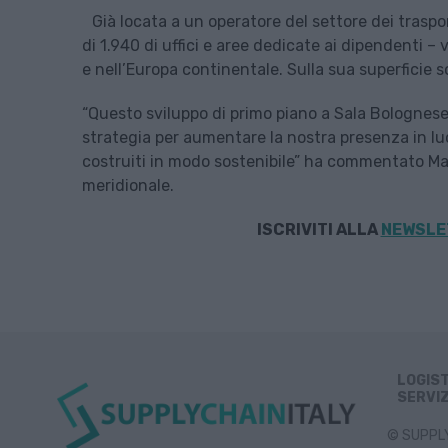
Già locata a un operatore del settore dei traspo
di 1.940 di uffici e aree dedicate ai dipendenti –
e nell’Europa continentale. Sulla sua superficie son
“Questo sviluppo di primo piano a Sala Bolognese
strategia per aumentare la nostra presenza in l
costruiti in modo sostenibile” ha commentato Man
meridionale.
ISCRIVITI ALLA
NEWSLET
LOGIS
SERVIZ
© SUPPLY 