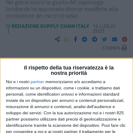
Nei giorni scorsi la giunta del capoluogo
lombardo ha approvato diverse modifiche alla
circolazione dei mezzi stradali
DI
REDAZIONE SUPPLY CHAIN ITALY
14 LUGLIO
2023
STAMPA
Il rispetto della tua riservatezza è la
nostra priorità
Noi e i nostri
partner
memorizziamo e/o accediamo a
informazioni su un dispositivo, come i cookie, e trattiamo dati
personali, come identificatori univoci e informazioni standard
inviate da un dispositivo per annunci e contenuti personalizzati,
misurazione di annunci e contenuti, analisi dell'audience e
sviluppo dei servizi.
Con la tua autorizzazione noi e i nostri 825
partner possiamo utilizzare dati precisi di geolocalizzazione e
identificazione tramite la scansione del dispositivo. Puoi fare clic
per consentire a noi e ai nostri partner il trattamento per le