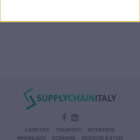
Rosso, India e Oman
LOGISTICA
TRASPORTI
INTERVISTE
IMMOBILIARE
ECONOMIA
RICERCHE & STUDI