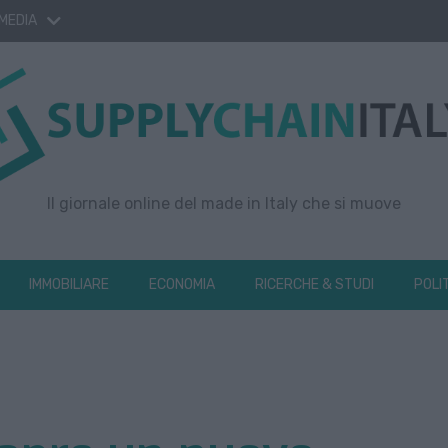
 MEDIA
Il giornale online del made in Italy che si muove
IMMOBILIARE
ECONOMIA
RICERCHE & STUDI
POLI