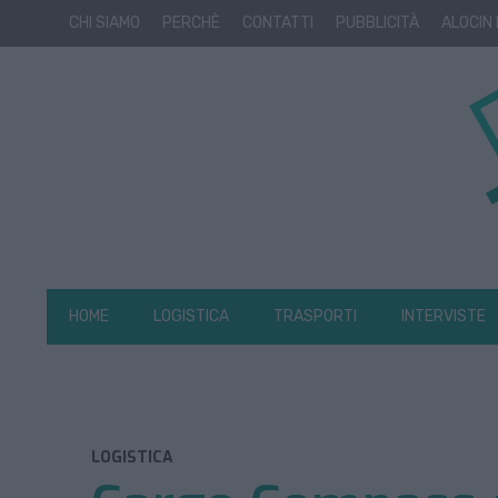
CHI SIAMO
PERCHÈ
CONTATTI
PUBBLICITÀ
ALOCIN
HOME
LOGISTICA
TRASPORTI
INTERVISTE
LOGISTICA