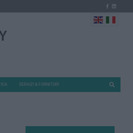
TICA
SERVIZI & FORNITORI