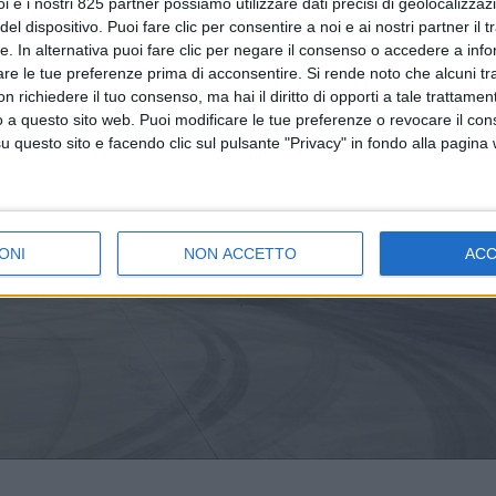
i e i nostri 825 partner possiamo utilizzare dati precisi di geolocalizzaz
el dispositivo. Puoi fare clic per consentire a noi e ai nostri partner il 
tte. In alternativa puoi fare clic per negare il consenso o accedere a inf
are le tue preferenze prima di acconsentire.
Si rende noto che alcuni tr
 richiedere il tuo consenso, ma hai il diritto di opporti a tale trattame
o a questo sito web. Puoi modificare le tue preferenze o revocare il con
questo sito e facendo clic sul pulsante "Privacy" in fondo alla pagina
ONI
NON ACCETTO
AC