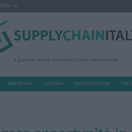
 MEDIA
Il giornale online del made in Italy che si muove
IMMOBILIARE
ECONOMIA
RICERCHE & STUDI
POLI