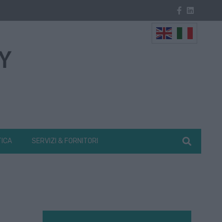
TICA
SERVIZI & FORNITORI