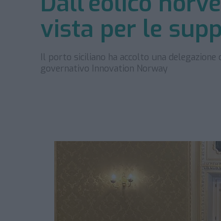
Dall’eolico norv
vista per le sup
Il porto siciliano ha accolto una delegazion
governativo Innovation Norway