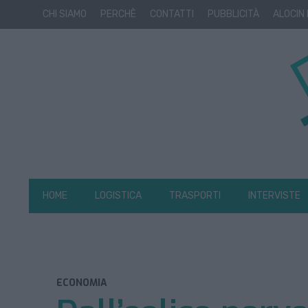
CHI SIAMO
PERCHÈ
CONTATTI
PUBBLICITÀ
ALOCIN
HOME
LOGISTICA
TRASPORTI
INTERVISTE
ECONOMIA