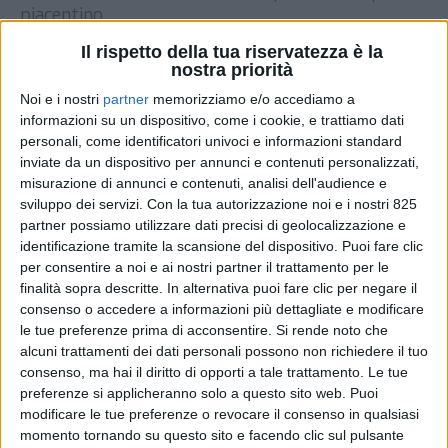
piacentino
DI
REDAZIONE SUPPLY CHAIN
22 NOVEMBRE
Il rispetto della tua riservatezza è la
ITALY
2023
nostra priorità
Noi e i nostri
partner
memorizziamo e/o accediamo a
informazioni su un dispositivo, come i cookie, e trattiamo dati
STAMPA
personali, come identificatori univoci e informazioni standard
inviate da un dispositivo per annunci e contenuti personalizzati,
misurazione di annunci e contenuti, analisi dell'audience e
sviluppo dei servizi.
Con la tua autorizzazione noi e i nostri 825
partner possiamo utilizzare dati precisi di geolocalizzazione e
identificazione tramite la scansione del dispositivo. Puoi fare clic
per consentire a noi e ai nostri partner il trattamento per le
finalità sopra descritte. In alternativa puoi fare clic per negare il
consenso o accedere a informazioni più dettagliate e modificare
le tue preferenze prima di acconsentire.
Si rende noto che
alcuni trattamenti dei dati personali possono non richiedere il tuo
consenso, ma hai il diritto di opporti a tale trattamento. Le tue
preferenze si applicheranno solo a questo sito web. Puoi
modificare le tue preferenze o revocare il consenso in qualsiasi
momento tornando su questo sito e facendo clic sul pulsante