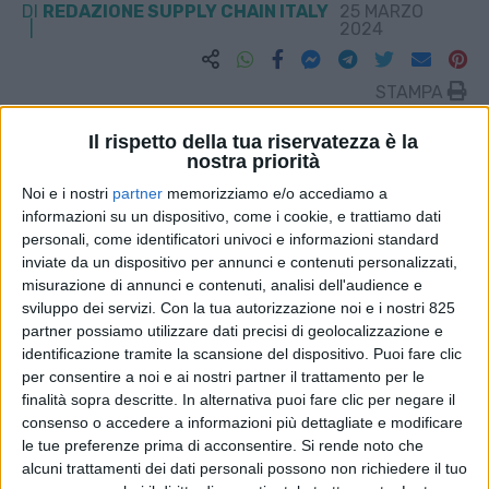
DI
REDAZIONE SUPPLY CHAIN ITALY
25 MARZO
2024
STAMPA
Il rispetto della tua riservatezza è la
nostra priorità
Noi e i nostri
partner
memorizziamo e/o accediamo a
informazioni su un dispositivo, come i cookie, e trattiamo dati
personali, come identificatori univoci e informazioni standard
inviate da un dispositivo per annunci e contenuti personalizzati,
misurazione di annunci e contenuti, analisi dell'audience e
sviluppo dei servizi.
Con la tua autorizzazione noi e i nostri 825
partner possiamo utilizzare dati precisi di geolocalizzazione e
identificazione tramite la scansione del dispositivo. Puoi fare clic
per consentire a noi e ai nostri partner il trattamento per le
finalità sopra descritte. In alternativa puoi fare clic per negare il
consenso o accedere a informazioni più dettagliate e modificare
le tue preferenze prima di acconsentire.
Si rende noto che
alcuni trattamenti dei dati personali possono non richiedere il tuo