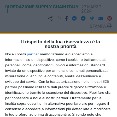
DI
REDAZIONE SUPPLY CHAIN ITALY
27 MARZO
2024
STAMPA
Il rispetto della tua riservatezza è la
nostra priorità
Noi e i nostri
partner
memorizziamo e/o accediamo a
informazioni su un dispositivo, come i cookie, e trattiamo dati
personali, come identificatori univoci e informazioni standard
inviate da un dispositivo per annunci e contenuti personalizzati,
misurazione di annunci e contenuti, analisi dell'audience e
sviluppo dei servizi.
Con la tua autorizzazione noi e i nostri 825
partner possiamo utilizzare dati precisi di geolocalizzazione e
identificazione tramite la scansione del dispositivo. Puoi fare clic
per consentire a noi e ai nostri partner il trattamento per le
finalità sopra descritte. In alternativa puoi fare clic per negare il
consenso o accedere a informazioni più dettagliate e modificare
le tue preferenze prima di acconsentire.
Si rende noto che