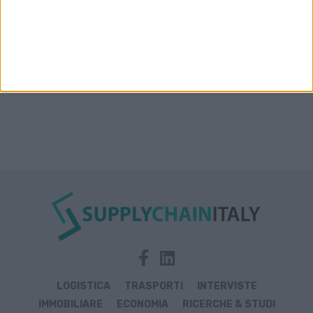
LOGISTICA
TRASPORTI
INTERVISTE
IMMOBILIARE
ECONOMIA
RICERCHE & STUDI