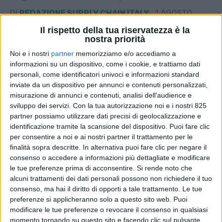
DI
REDAZIONE SUPPLY CHAIN ITALY
1 AGOSTO
2024
Il rispetto della tua riservatezza è la
nostra priorità
STAMPA
Noi e i nostri
partner
memorizziamo e/o accediamo a
informazioni su un dispositivo, come i cookie, e trattiamo dati
personali, come identificatori univoci e informazioni standard
inviate da un dispositivo per annunci e contenuti personalizzati,
misurazione di annunci e contenuti, analisi dell'audience e
sviluppo dei servizi.
Con la tua autorizzazione noi e i nostri 825
partner possiamo utilizzare dati precisi di geolocalizzazione e
identificazione tramite la scansione del dispositivo. Puoi fare clic
per consentire a noi e ai nostri partner il trattamento per le
finalità sopra descritte. In alternativa puoi fare clic per negare il
consenso o accedere a informazioni più dettagliate e modificare
le tue preferenze prima di acconsentire.
Si rende noto che
alcuni trattamenti dei dati personali possono non richiedere il tuo
consenso, ma hai il diritto di opporti a tale trattamento. Le tue
preferenze si applicheranno solo a questo sito web. Puoi
modificare le tue preferenze o revocare il consenso in qualsiasi
momento tornando su questo sito e facendo clic sul pulsante