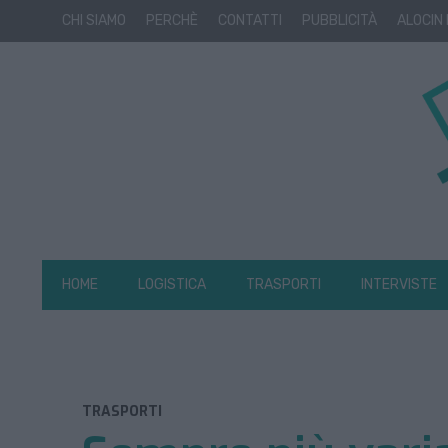
CHI SIAMO
PERCHÈ
CONTATTI
PUBBLICITÀ
ALOCIN
HOME
LOGISTICA
TRASPORTI
INTERVISTE
TRASPORTI