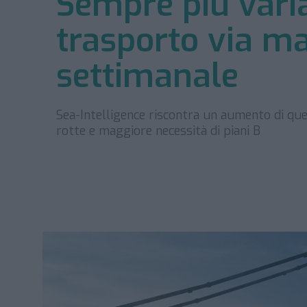
Sempre più varia
trasporto via m
settimanale
Sea-Intelligence riscontra un aumento di qu
rotte e maggiore necessità di piani B