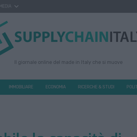
 MEDIA
Il giornale online del made in Italy che si muove
IMMOBILIARE
ECONOMIA
RICERCHE & STUDI
POLI