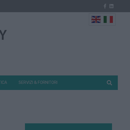
TICA
SERVIZI & FORNITORI