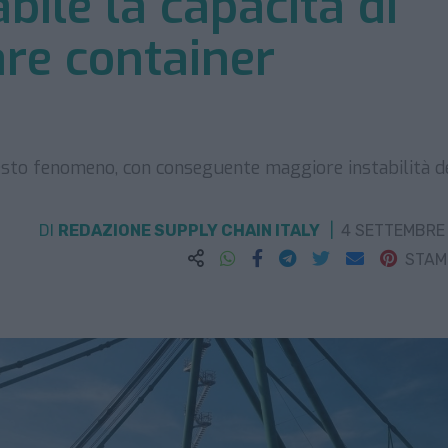
bile la capacità di
are container
esto fenomeno, con conseguente maggiore instabilità d
DI
REDAZIONE SUPPLY CHAIN ITALY
4 SETTEMBRE
STA