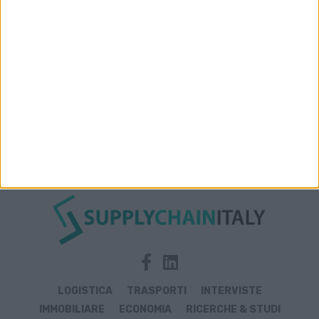
LOGISTICA
TRASPORTI
INTERVISTE
IMMOBILIARE
ECONOMIA
RICERCHE & STUDI