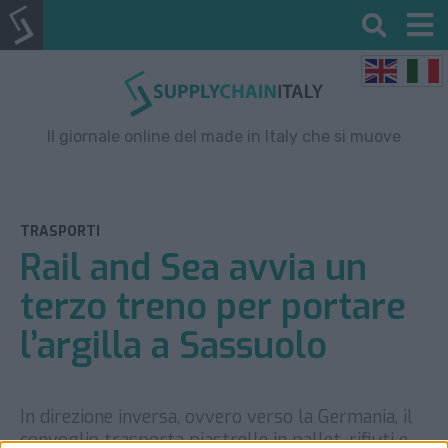
Il giornale online del made in Italy che si muove
TRASPORTI
Rail and Sea avvia un
terzo treno per portare
l’argilla a Sassuolo
In direzione inversa, ovvero verso la Germania, il
convoglio trasporta piastrelle in pallet, rifiuti e