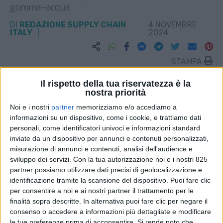
gomma–acqua
DI
REDAZIONE SUPPLY CHAIN
4 NOVEMBRE
ITALY
2024
STAMPA
Il rispetto della tua riservatezza è la
nostra priorità
Noi e i nostri
partner
memorizziamo e/o accediamo a
informazioni su un dispositivo, come i cookie, e trattiamo dati
personali, come identificatori univoci e informazioni standard
inviate da un dispositivo per annunci e contenuti personalizzati,
misurazione di annunci e contenuti, analisi dell'audience e
sviluppo dei servizi.
Con la tua autorizzazione noi e i nostri 825
partner possiamo utilizzare dati precisi di geolocalizzazione e
identificazione tramite la scansione del dispositivo. Puoi fare clic
per consentire a noi e ai nostri partner il trattamento per le
finalità sopra descritte. In alternativa puoi fare clic per negare il
consenso o accedere a informazioni più dettagliate e modificare
le tue preferenze prima di acconsentire.
Si rende noto che