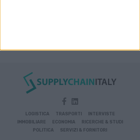
LOGISTICA
TRASPORTI
INTERVISTE
IMMOBILIARE
ECONOMIA
RICERCHE & STUDI
POLITICA
SERVIZI & FORNITORI