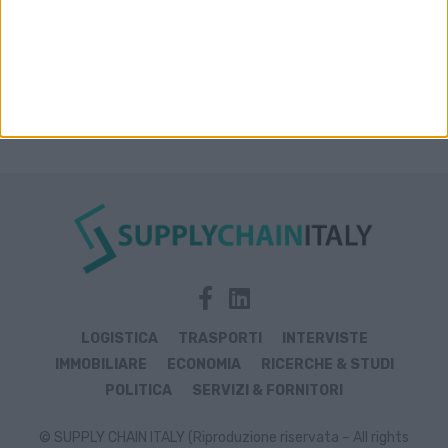
LOGISTICA
TRASPORTI
INTERVISTE
IMMOBILIARE
ECONOMIA
RICERCHE & STUDI
POLITICA
SERVIZI & FORNITORI
© SUPPLY CHAIN ITALY (Riproduzione riservata – All rights